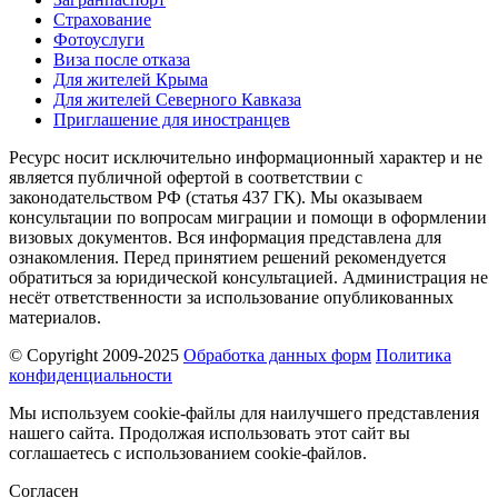
Страхование
Фотоуслуги
Виза после отказа
Для жителей Крыма
Для жителей Северного Кавказа
Приглашение для иностранцев
Ресурс носит исключительно информационный характер и не
является публичной офертой в соответствии с
законодательством РФ (статья 437 ГК). Мы оказываем
консультации по вопросам миграции и помощи в оформлении
визовых документов. Вся информация представлена для
ознакомления. Перед принятием решений рекомендуется
обратиться за юридической консультацией. Администрация не
несёт ответственности за использование опубликованных
материалов.
© Copyright 2009-2025
Обработка данных форм
Политика
конфиденциальности
Мы используем cookie-файлы для наилучшего представления
нашего сайта. Продолжая использовать этот сайт вы
соглашаетесь с использованием cookie-файлов.
Согласен