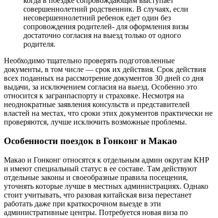
когда в поездке сопровождающим выступает
совершеннолетний родственник. В случаях, если
несовершеннолетний ребенок едет один без
сопровождения родителей- для оформления визы
достаточно согласия на выезд только от одного
родителя.
Необходимо тщательно проверять подготовленные
документы, в том числе — срок их действия. Срок действия
всех поданных на рассмотрение документов 30 дней со дня
выдачи, за исключением согласия на выезд. Особенно это
относится к загранпаспорту и страховке. Несмотря на
неоднократные заявления консульств и представителей
властей на местах, что сроки этих документов практически не
проверяются, лучше исключить возможные проблемы.
Особенности поездок в Гонконг и Макао
Макао и Гонконг относятся к отдельным админ округам КНР
и имеют специальный статус в ее составе. Там действуют
отдельные законы и своеобразные правила посещения,
уточнять которые лучше в местных администрациях. Однако
стоит учитывать, что разовая китайская виза перестанет
работать даже при краткосрочном выезде в эти
административные центры. Потребуется новая виза по