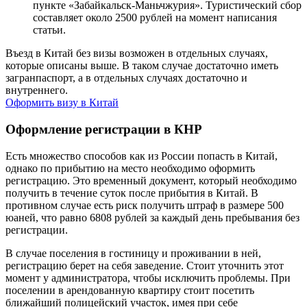
пункте «Забайкальск-Маньчжурия». Туристический сбор
составляет около 2500 рублей на момент написания
статьи.
Въезд в Китай без визы возможен в отдельных случаях,
которые описаны выше. В таком случае достаточно иметь
загранпаспорт, а в отдельных случаях достаточно и
внутреннего.
Оформить визу в Китай
Оформление регистрации в КНР
Есть множество способов как из России попасть в Китай,
однако по прибытию на место необходимо оформить
регистрацию. Это временный документ, который необходимо
получить в течение суток после прибытия в Китай. В
противном случае есть риск получить штраф в размере 500
юаней, что равно 6808 рублей за каждый день пребывания без
регистрации.
В случае поселения в гостиницу и проживании в ней,
регистрацию берет на себя заведение. Стоит уточнить этот
момент у администратора, чтобы исключить проблемы. При
поселении в арендованную квартиру стоит посетить
ближайший полицейский участок, имея при себе