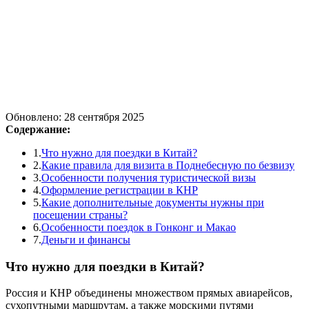
Обновлено: 28 сентября 2025
Содержание:
1.
Что нужно для поездки в Китай?
2.
Какие правила для визита в Поднебесную по безвизу
3.
Особенности получения туристической визы
4.
Оформление регистрации в КНР
5.
Какие дополнительные документы нужны при
посещении страны?
6.
Особенности поездок в Гонконг и Макао
7.
Деньги и финансы
Что нужно для поездки в Китай?
Россия и КНР объединены множеством прямых авиарейсов,
сухопутными маршрутам, а также морскими путями