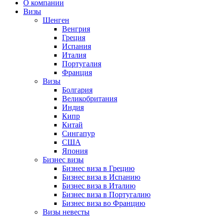
О компании
Визы
Шенген
Венгрия
Греция
Испания
Италия
Португалия
Франция
Визы
Болгария
Великобритания
Индия
Кипр
Китай
Сингапур
США
Япония
Бизнес визы
Бизнес виза в Грецию
Бизнес виза в Испанию
Бизнес виза в Италию
Бизнес виза в Португалию
Бизнес виза во Францию
Визы невесты