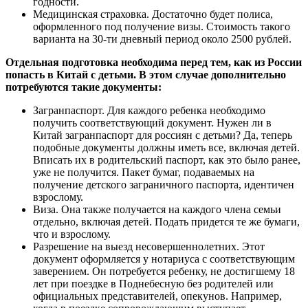
годности.
Медицинская страховка. Достаточно будет полиса,
оформленного под получение визы. Стоимость такого
варианта на 30-ти дневный период около 2500 рублей.
Отдельная подготовка необходима перед тем, как из России
попасть в Китай с детьми. В этом случае дополнительно
потребуются такие документы:
Загранпаспорт. Для каждого ребенка необходимо
получить соответствующий документ. Нужен ли в
Китай загранпаспорт для россиян с детьми? Да, теперь
подобные документы должны иметь все, включая детей.
Вписать их в родительский паспорт, как это было ранее,
уже не получится. Пакет бумаг, подаваемых на
получение детского заграничного паспорта, идентичен
взрослому.
Виза. Она также получается на каждого члена семьи
отдельно, включая детей. Подать придется те же бумаги,
что и взрослому.
Разрешение на выезд несовершеннолетних. Этот
документ оформляется у нотариуса с соответствующим
заверением. Он потребуется ребенку, не достигшему 18
лет при поездке в Поднебесную без родителей или
официальных представителей, опекунов. Например,