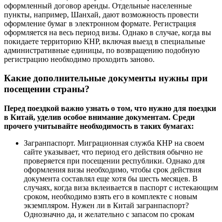
оформленный договор аренды. Отдельные населенные
пункты, например, Шанхай, дают возможность провести
оформление бумаг в электронном формате. Регистрация
оформляется на весь период визы. Однако в случае, когда вы
покидаете территорию КНР, включая выезд в специальные
административные единицы, по возвращению подобную
регистрацию необходимо проходить заново.
Какие дополнительные документы нужны при
посещении страны?
Перед поездкой важно узнать о том, что нужно для поездки
в Китай, уделив особое внимание документам. Среди
прочего учитывайте необходимость в таких бумагах:
Загранпаспорт. Миграционная служба КНР на своем
сайте указывает, что период его действия обычно не
проверяется при посещении республики. Однако для
оформления визы необходимо, чтобы срок действия
документа составлял еще хотя бы шесть месяцев. В
случаях, когда виза вклеивается в паспорт с истекающим
сроком, необходимо взять его в комплекте с новым
экземпляром. Нужен ли в Китай загранпаспорт?
Однозначно да, и желательно с запасом по срокам