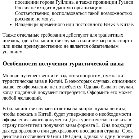
посещении города Гуйлинь, а также провинции Гуанси.
Россия не входит в данную организацию.
Соответственно, воспользоваться такой возможностью
россияне не могут.
Владельцы временного или постоянного ВНЖ в Китае.
Также отдельные требования действуют для транзитных
поездок, где в большинстве случаев наличие загранпаспорта
или визы преимущественно не является обязательным
условием.
Особенности получения туристической визы
Многие путешественники задаются вопросом, нужна ли
туристическая виза в Китай. В некоторых случаях, описанных
выше, ее оформление не потребуется. Однако бывают случаи,
когда подобный документ потребуется. Оформить его может
любой желающий.
В большинстве случаев ответом на вопрос нужна ли виза,
чтобы поехать в Китай, будет утверждение о необходимости
оформления такого документа. Для туристического визита в
страну посетители получают визы формата L. Она подходит
для одноразового или двухразового посещения страны. Срок
действия составляет 90 или 180 дней, однако за одну поездку