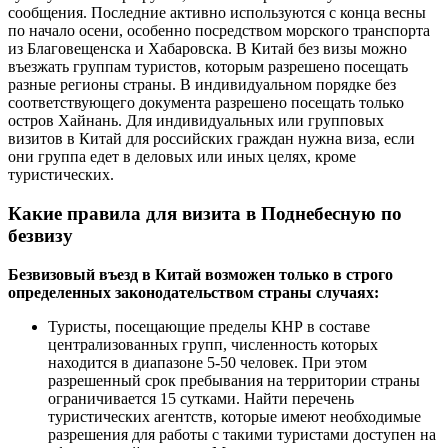
сообщения. Последние активно используются с конца весны
по начало осени, особенно посредством морского транспорта
из Благовещенска и Хабаровска. В Китай без визы можно
въезжать группам туристов, которым разрешено посещать
разные регионы страны. В индивидуальном порядке без
соответствующего документа разрешено посещать только
остров Хайнань. Для индивидуальных или групповых
визитов в Китай для российских граждан нужна виза, если
они группа едет в деловых или иных целях, кроме
туристических.
Какие правила для визита в Поднебесную по
безвизу
Безвизовый въезд в Китай возможен только в строго
определенных законодательством страны случаях:
Туристы, посещающие пределы КНР в составе
централизованных групп, численность которых
находится в диапазоне 5-50 человек. При этом
разрешенный срок пребывания на территории страны
ограничивается 15 сутками. Найти перечень
туристических агентств, которые имеют необходимые
разрешения для работы с такими туристами доступен на