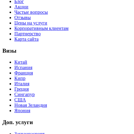
Блог
Акции
Частые вопросы
Отзывы
Цены на услуги
Корпоративным клиентам
Партнерство
Карта сайта
Визы
Китай
Испания
Франция
Кипр
Италия
Греция
Сингапур
США
Новая Зеландия
Япония
Доп. услуги
Загранпаспорт