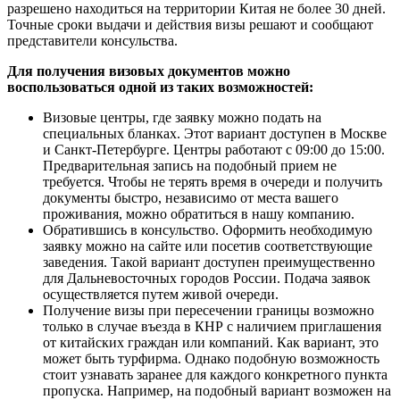
разрешено находиться на территории Китая не более 30 дней.
Точные сроки выдачи и действия визы решают и сообщают
представители консульства.
Для получения визовых документов можно
воспользоваться одной из таких возможностей:
Визовые центры, где заявку можно подать на
специальных бланках. Этот вариант доступен в Москве
и Санкт-Петербурге. Центры работают с 09:00 до 15:00.
Предварительная запись на подобный прием не
требуется. Чтобы не терять время в очереди и получить
документы быстро, независимо от места вашего
проживания, можно обратиться в нашу компанию.
Обратившись в консульство. Оформить необходимую
заявку можно на сайте или посетив соответствующие
заведения. Такой вариант доступен преимущественно
для Дальневосточных городов России. Подача заявок
осуществляется путем живой очереди.
Получение визы при пересечении границы возможно
только в случае въезда в КНР с наличием приглашения
от китайских граждан или компаний. Как вариант, это
может быть турфирма. Однако подобную возможность
стоит узнавать заранее для каждого конкретного пункта
пропуска. Например, на подобный вариант возможен на