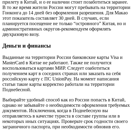
прилету в Китай, и о ее наличии стоит позаботиться заранее.
В то же время жители России могут пребывать на территории
Гонконга до 14 дней без оформления разрешения. Для Макао
этот показатель составляет 30 дней. В случаях, если
планируется посещение не только “островного” Китая, но и
административных округов-рекомендуем оформлять
двухразовую визу.
Деньги и финансы
Выданные на территории России банковские карты Visa и
MasterCard в Китае не работают. Также не получится
воспользоваться картами МИР. Следует озаботиться
получением карт в соседних странах или заказать на себя
российскую карту с ПС UnionPay. На момент написания
статьи такие карты корректно работали на территории
Поднебесной.
Выбирайте удобный способ как из России попасть в Китай,
однако не забывайте о необходимости оформления требуемых
документов. Исключения, когда в Поднебесную вы
отправляетесь в качестве туриста в составе группы или в
некоторых иных ситуациях. Проверьте срок годности своего
заграничного паспорта, при необходимости обновив его.