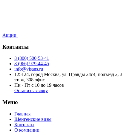
Акции
Контакты
8 (800) 500-53-41
8 (966) 979-44-45
info@visans.ru
125124, город Москва, ул. Правды 24c4, подъезд 2, 3
этаж, 308 офис
Пн - Пт с 10 до 19 часов
Оставить заявку
Меню
Главная
Шенгенские визы
Контакты
О компании