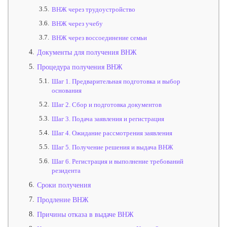
3.5.
ВНЖ через трудоустройство
3.6.
ВНЖ через учебу
3.7.
ВНЖ через воссоединение семьи
4.
Документы для получения ВНЖ
5.
Процедура получения ВНЖ
5.1.
Шаг 1. Предварительная подготовка и выбор
основания
5.2.
Шаг 2. Сбор и подготовка документов
5.3.
Шаг 3. Подача заявления и регистрация
5.4.
Шаг 4. Ожидание рассмотрения заявления
5.5.
Шаг 5. Получение решения и выдача ВНЖ
5.6.
Шаг 6. Регистрация и выполнение требований
резидента
6.
Сроки получения
7.
Продление ВНЖ
8.
Причины отказа в выдаче ВНЖ